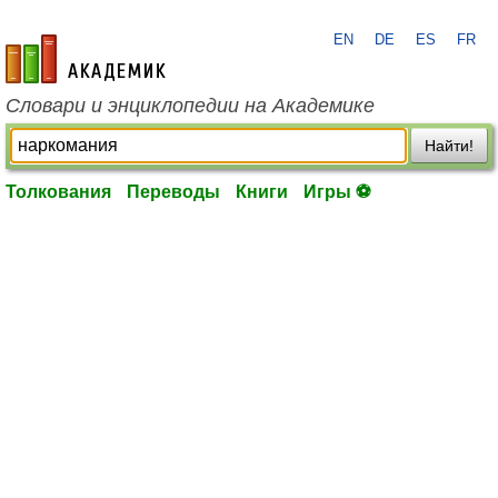
EN
DE
ES
FR
academic.ru
Словари и энциклопедии на Академике
Найти!
Толкования
Переводы
Книги
Игры ⚽